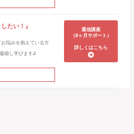
トしたい！』
通信講座
（8ヶ月サポート）
てお悩みを抱えている方
詳しくはこちら
て凝縮し学びます♪