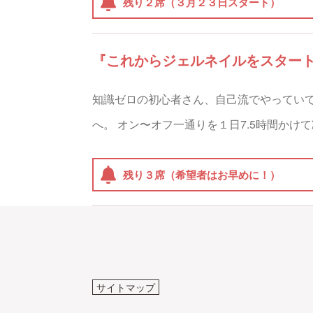
残り２席（３月２３日スタート）
『これからジェルネイルをスター
知識ゼロの初心者さん、自己流でやってい
へ。 オン〜オフ一通りを１日7.5時間かけ
残り３席（希望者はお早めに！）
サイトマップ