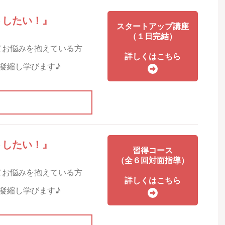
トしたい！』
スタートアップ講座
（１日完結）
てお悩みを抱えている方
詳しくはこちら
て凝縮し学びます♪
トしたい！』
習得コース
（全６回対面指導）
てお悩みを抱えている方
詳しくはこちら
て凝縮し学びます♪