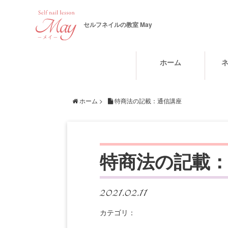
セルフネイルの教室 May
ホーム
ホーム
>
特商法の記載：通信講座
特商法の記載
2021.02.11
カテゴリ：